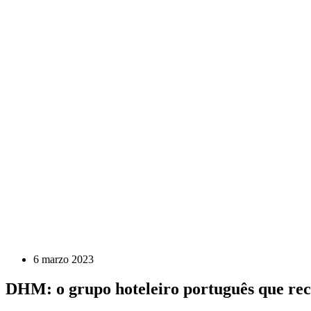
6 marzo 2023
DHM: o grupo hoteleiro português que recu