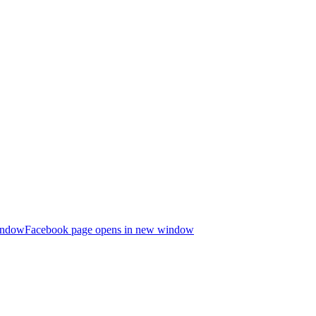
indow
Facebook page opens in new window