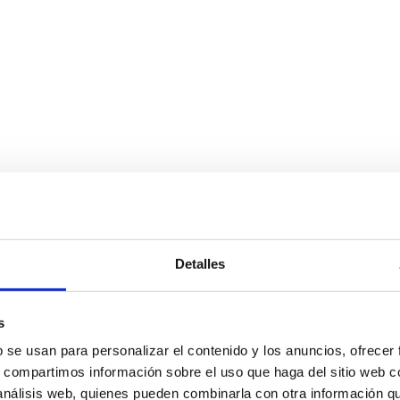
Detalles
s
b se usan para personalizar el contenido y los anuncios, ofrecer
s, compartimos información sobre el uso que haga del sitio web 
 análisis web, quienes pueden combinarla con otra información q