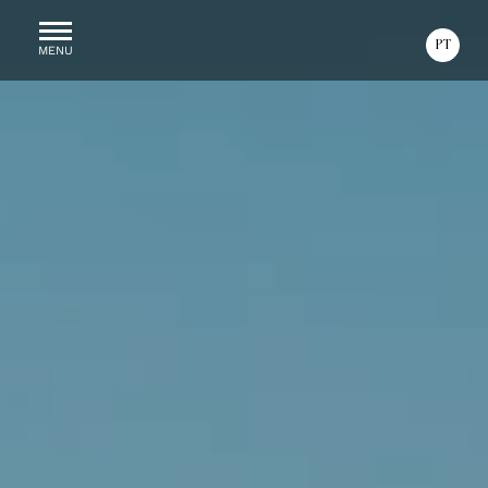
PT
MENU