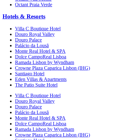
Octant Praia Verde
Hotels & Resorts
Villa C Boutique Hotel
Douro Royal Valley
Douro Palace
Palácio da Lousã
Monte Real Hotel & SPA
Dolce CampoReal Lisboa
Ramada Lisbon by Wyndham
Crowne Plaza Caparica Lisbon (IHG)
Santiago Hotel
Eden Villas & Apartments
The Patio Suite Hotel
Villa C Boutique Hotel
Douro Royal Valley
Douro Palace
Palácio da Lousã
Monte Real Hotel & SPA
Dolce CampoReal Lisboa
Ramada Lisbon by Wyndham
Crowne Plaza Caparica Lisbon (IHG)