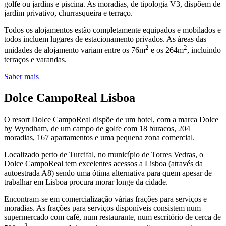
golfe ou jardins e piscina. As moradias, de tipologia V3, dispõem de
jardim privativo, churrasqueira e terraço.
Todos os alojamentos estão completamente equipados e mobilados e
todos incluem lugares de estacionamento privados. As áreas das
2
2
unidades de alojamento variam entre os 76m
e os 264m
, incluindo
terraços e varandas.
Saber mais
Dolce CampoReal Lisboa
O resort Dolce CampoReal dispõe de um hotel, com a marca Dolce
by Wyndham, de um campo de golfe com 18 buracos, 204
moradias, 167 apartamentos e uma pequena zona comercial.
Localizado perto de Turcifal, no município de Torres Vedras, o
Dolce CampoReal tem excelentes acessos a Lisboa (através da
autoestrada A8) sendo uma ótima alternativa para quem apesar de
trabalhar em Lisboa procura morar longe da cidade.
Encontram-se em comercialização várias frações para serviços e
moradias. As frações para serviços disponíveis consistem num
supermercado com café, num restaurante, num escritório de cerca de
2