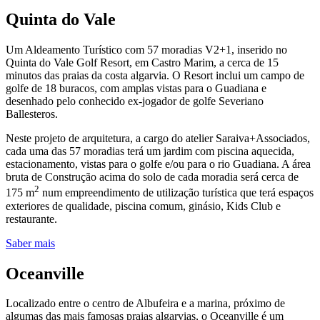
Quinta do Vale
Um Aldeamento Turístico com 57 moradias V2+1, inserido no
Quinta do Vale Golf Resort, em Castro Marim, a cerca de 15
minutos das praias da costa algarvia. O Resort inclui um campo de
golfe de 18 buracos, com amplas vistas para o Guadiana e
desenhado pelo conhecido ex-jogador de golfe Severiano
Ballesteros.​
Neste projeto de arquitetura, a cargo do atelier Saraiva+Associados,
cada uma das 57 moradias terá um jardim com piscina aquecida,
estacionamento, vistas para o golfe e/ou para o rio Guadiana.​ A área
bruta de Construção acima do solo de cada moradia será cerca de
2
175 m
num empreendimento de utilização turística que terá espaços
exteriores de qualidade, piscina comum, ginásio, Kids Club e
restaurante.​
Saber mais
Oceanville
Localizado entre o centro de Albufeira e a marina, próximo de
algumas das mais famosas praias algarvias, o Oceanville é um