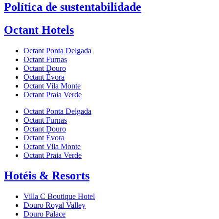
Política de sustentabilidade
Octant Hotels
Octant Ponta Delgada
Octant Furnas
Octant Douro
Octant Évora
Octant Vila Monte
Octant Praia Verde
Octant Ponta Delgada
Octant Furnas
Octant Douro
Octant Évora
Octant Vila Monte
Octant Praia Verde
Hotéis & Resorts
Villa C Boutique Hotel
Douro Royal Valley
Douro Palace