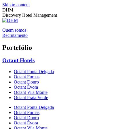
Skip to content
DHM
Discovery Hotel Management
Quem somos
Recrutamento
Portefólio
Octant Hotels
Octant Ponta Delgada
Octant Furnas
Octant Douro
Octant Évora
Octant Vila Monte
Octant Praia Verde
Octant Ponta Delgada
Octant Furnas
Octant Douro
Octant Évora
Octant Vila Monte