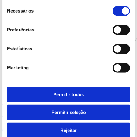
Seleção
Necessários
de
consentimento
Preferências
Estatísticas
Marketing
Permitir todos
Villa C Boutique Hotel
Permitir seleção
Vila do Conde
Douro Royal Valley
Rejeitar