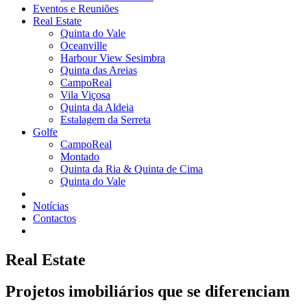
Eventos e Reuniões
Real Estate
Quinta do Vale
Oceanville
Harbour View Sesimbra
Quinta das Areias
CampoReal
Vila Viçosa
Quinta da Aldeia
Estalagem da Serreta
Golfe
CampoReal
Montado
Quinta da Ria & Quinta de Cima
Quinta do Vale
Notícias
Contactos
Real Estate
Pro
j
etos imobiliários que se diferenciam