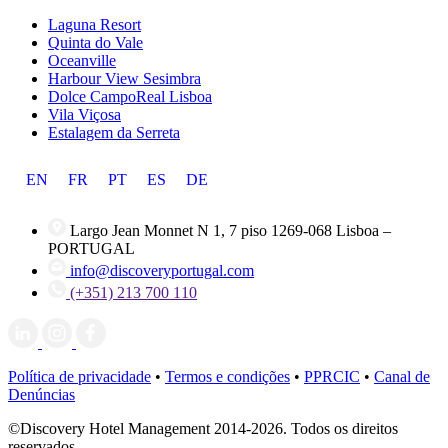
Laguna Resort
Quinta do Vale
Oceanville
Harbour View Sesimbra
Dolce CampoReal Lisboa
Vila Viçosa
Estalagem da Serreta
EN
FR
PT
ES
DE
Largo Jean Monnet N 1, 7 piso 1269-068 Lisboa –
PORTUGAL
info@discoveryportugal.com
(+351) 213 700 110
Política de privacidade
•
Termos e condições
•
PPRCIC
•
Canal de
Denúncias
©Discovery Hotel Management 2014-2026. Todos os direitos
reservados