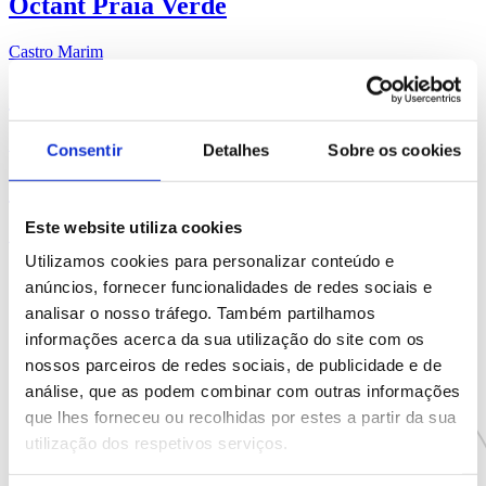
Octant Praia Verde
Castro Marim
Octant Ponta Delgada
São Miguel
Consentir
Detalhes
Sobre os cookies
Octant Furnas
Este website utiliza cookies
São Miguel
Utilizamos cookies para personalizar conteúdo e
anúncios, fornecer funcionalidades de redes sociais e
analisar o nosso tráfego. Também partilhamos
informações acerca da sua utilização do site com os
nossos parceiros de redes sociais, de publicidade e de
análise, que as podem combinar com outras informações
que lhes forneceu ou recolhidas por estes a partir da sua
utilização dos respetivos serviços.