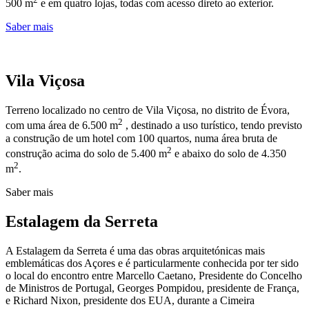
500 m
e em quatro lojas, todas com acesso direto ao exterior.
Saber mais
Vila Viçosa
Terreno localizado no centro de Vila Viçosa, no distrito de Évora,
2
com uma área de 6.500 m
, destinado a uso turístico, tendo previsto
a construção de um hotel com 100 quartos, numa área bruta de
2
construção acima do solo de 5.400 m
e abaixo do solo de 4.350
2
m
.
Saber mais
Estalagem da Serreta
A Estalagem da Serreta é uma das obras arquitetónicas mais
emblemáticas dos Açores e é particularmente conhecida por ter sido
o local do encontro entre Marcello Caetano, Presidente do Concelho
de Ministros de Portugal, Georges Pompidou, presidente de França,
e Richard Nixon, presidente dos EUA, durante a Cimeira