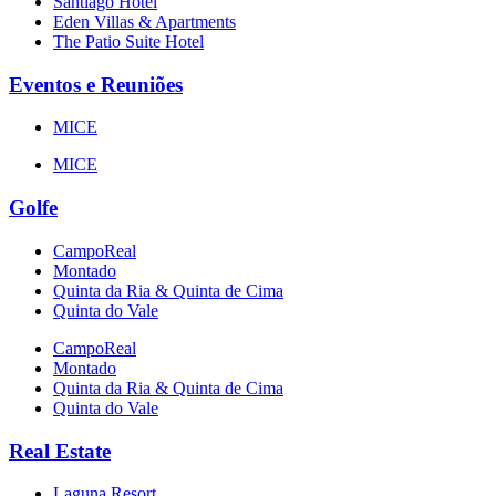
Santiago Hotel
Eden Villas & Apartments
The Patio Suite Hotel
Eventos e Reuniões
MICE
MICE
Golfe
CampoReal
Montado
Quinta da Ria & Quinta de Cima
Quinta do Vale
CampoReal
Montado
Quinta da Ria & Quinta de Cima
Quinta do Vale
Real Estate
Laguna Resort