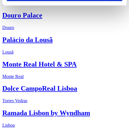
Douro
Douro Palace
Douro
Palácio da Lousã
Lousã
Monte Real Hotel & SPA
Monte Real
Dolce CampoReal Lisboa
Torres Vedras
Ramada Lisbon by Wyndham
Lisboa