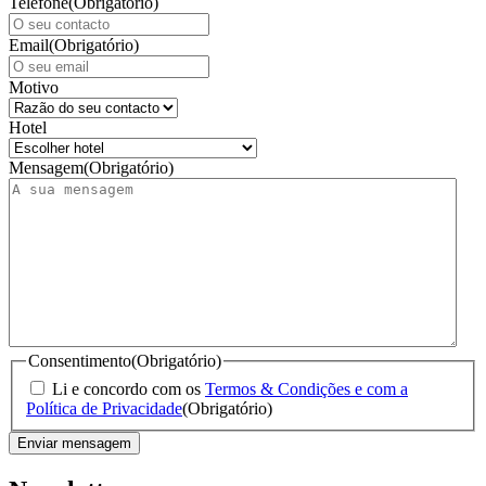
Telefone
(Obrigatório)
Email
(Obrigatório)
Motivo
Hotel
Mensagem
(Obrigatório)
Consentimento
(Obrigatório)
Li e concordo com os
Termos & Condições e com a
Política de Privacidade
(Obrigatório)