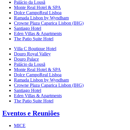
Palácio da Lousã
Monte Real Hotel & SPA
Dolce CampoReal Lisboa
Ramada Lisbon by Wyndham
Crowne Plaza Caparica Lisbon (IHG)
Santiago Hotel
Eden Villas & Apartments
The Patio Suite Hotel
Villa C Boutique Hotel
Douro Royal Valley
Douro Palace
Palácio da Lousã
Monte Real Hotel & SPA
Dolce CampoReal Lisboa
Ramada Lisbon by Wyndham
Crowne Plaza Caparica Lisbon (IHG)
Santiago Hotel
Eden Villas & Apartments
The Patio Suite Hotel
Eventos e Reuniões
MICE