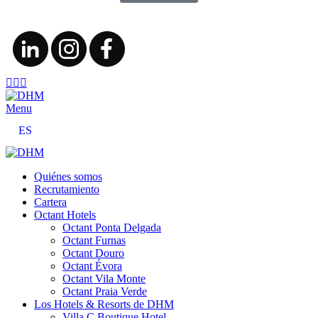
Menu
ES
Quiénes somos
Recrutamiento
Cartera
Octant Hotels
Octant Ponta Delgada
Octant Furnas
Octant Douro
Octant Évora
Octant Vila Monte
Octant Praia Verde
Los Hotels & Resorts de DHM
Villa C Boutique Hotel