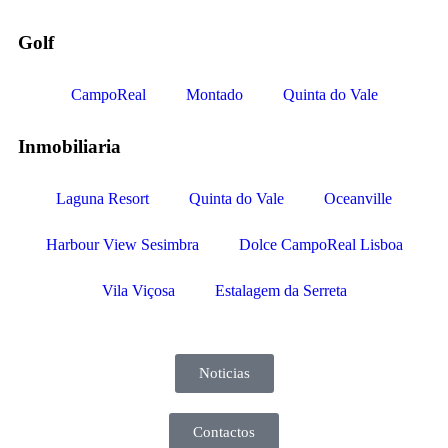
Golf
CampoReal
Montado
Quinta do Vale
Inmobiliaria
Laguna Resort
Quinta do Vale
Oceanville
Harbour View Sesimbra
Dolce CampoReal Lisboa
Vila Viçosa
Estalagem da Serreta
Noticias
Contactos