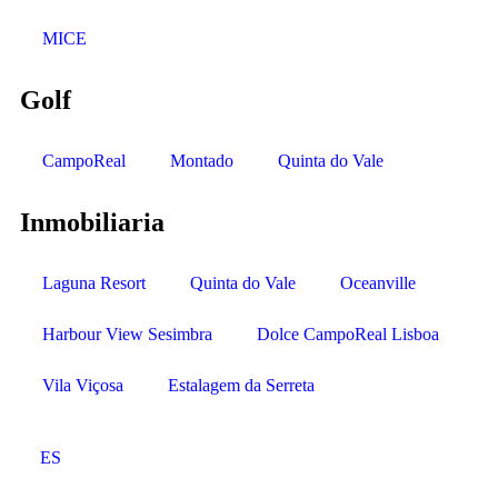
MICE
Golf
CampoReal
Montado
Quinta do Vale
Inmobiliaria
Laguna Resort
Quinta do Vale
Oceanville
Harbour View Sesimbra
Dolce CampoReal Lisboa
Vila Viçosa
Estalagem da Serreta
ES