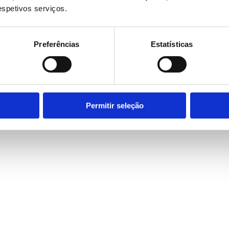
respetivos serviços.
Preferências
Estatísticas
Permitir seleção