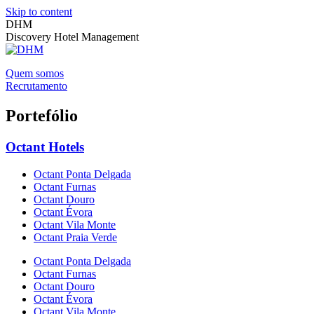
Skip to content
DHM
Discovery Hotel Management
Quem somos
Recrutamento
Portefólio
Octant Hotels
Octant Ponta Delgada
Octant Furnas
Octant Douro
Octant Évora
Octant Vila Monte
Octant Praia Verde
Octant Ponta Delgada
Octant Furnas
Octant Douro
Octant Évora
Octant Vila Monte