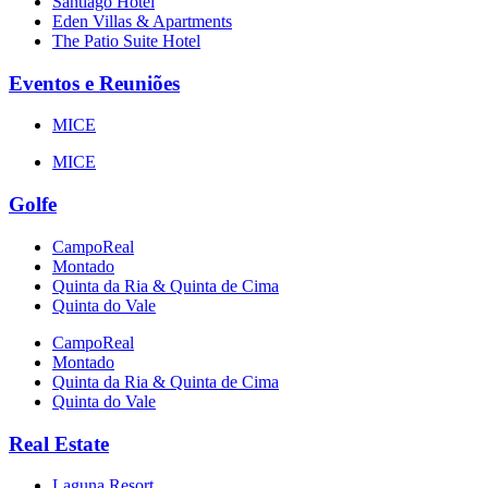
Santiago Hotel
Eden Villas & Apartments
The Patio Suite Hotel
Eventos e Reuniões
MICE
MICE
Golfe
CampoReal
Montado
Quinta da Ria & Quinta de Cima
Quinta do Vale
CampoReal
Montado
Quinta da Ria & Quinta de Cima
Quinta do Vale
Real Estate
Laguna Resort