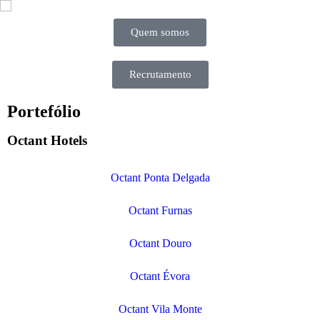
Quem somos
Recrutamento
Portefólio
Octant Hotels
Octant Ponta Delgada
Octant Furnas
Octant Douro
Octant Évora
Octant Vila Monte