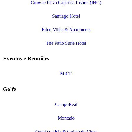
Crowne Plaza Caparica Lisbon (IHG)
Santiago Hotel
Eden Villas & Apartments
The Patio Suite Hotel
Eventos e Reuniões
MICE
Golfe
CampoReal
Montado
Quinta da Ria & Quinta de Cima