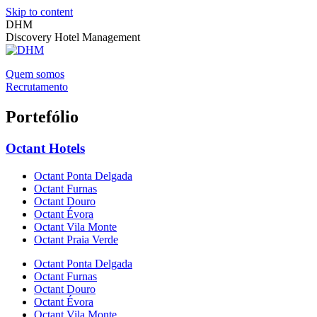
Skip to content
DHM
Discovery Hotel Management
Quem somos
Recrutamento
Portefólio
Octant Hotels
Octant Ponta Delgada
Octant Furnas
Octant Douro
Octant Évora
Octant Vila Monte
Octant Praia Verde
Octant Ponta Delgada
Octant Furnas
Octant Douro
Octant Évora
Octant Vila Monte