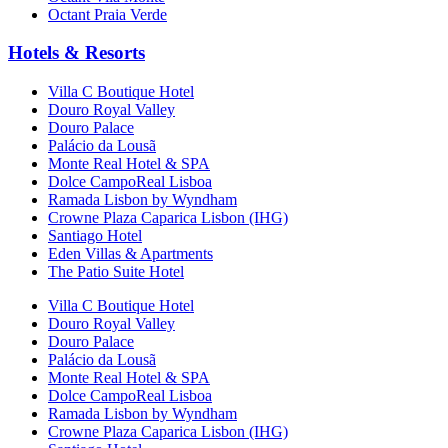
Octant Praia Verde
Hotels & Resorts
Villa C Boutique Hotel
Douro Royal Valley
Douro Palace
Palácio da Lousã
Monte Real Hotel & SPA
Dolce CampoReal Lisboa
Ramada Lisbon by Wyndham
Crowne Plaza Caparica Lisbon (IHG)
Santiago Hotel
Eden Villas & Apartments
The Patio Suite Hotel
Villa C Boutique Hotel
Douro Royal Valley
Douro Palace
Palácio da Lousã
Monte Real Hotel & SPA
Dolce CampoReal Lisboa
Ramada Lisbon by Wyndham
Crowne Plaza Caparica Lisbon (IHG)