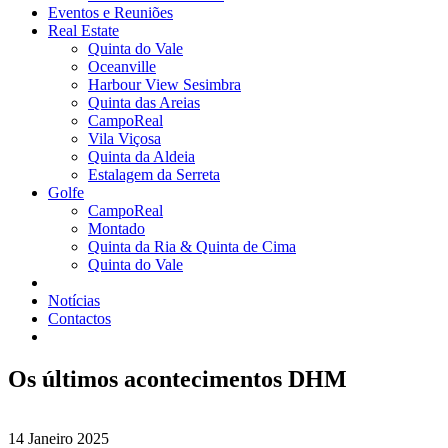
Eventos e Reuniões
Real Estate
Quinta do Vale
Oceanville
Harbour View Sesimbra
Quinta das Areias
CampoReal
Vila Viçosa
Quinta da Aldeia
Estalagem da Serreta
Golfe
CampoReal
Montado
Quinta da Ria & Quinta de Cima
Quinta do Vale
Notícias
Contactos
Os últimos acontecimentos DHM
14 Janeiro 2025