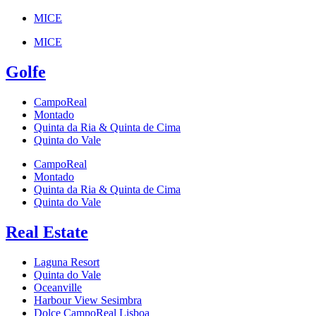
MICE
MICE
Golfe
CampoReal
Montado
Quinta da Ria & Quinta de Cima
Quinta do Vale
CampoReal
Montado
Quinta da Ria & Quinta de Cima
Quinta do Vale
Real Estate
Laguna Resort
Quinta do Vale
Oceanville
Harbour View Sesimbra
Dolce CampoReal Lisboa