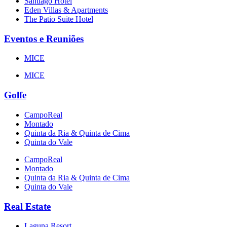
Santiago Hotel
Eden Villas & Apartments
The Patio Suite Hotel
Eventos e Reuniões
MICE
MICE
Golfe
CampoReal
Montado
Quinta da Ria & Quinta de Cima
Quinta do Vale
CampoReal
Montado
Quinta da Ria & Quinta de Cima
Quinta do Vale
Real Estate
Laguna Resort