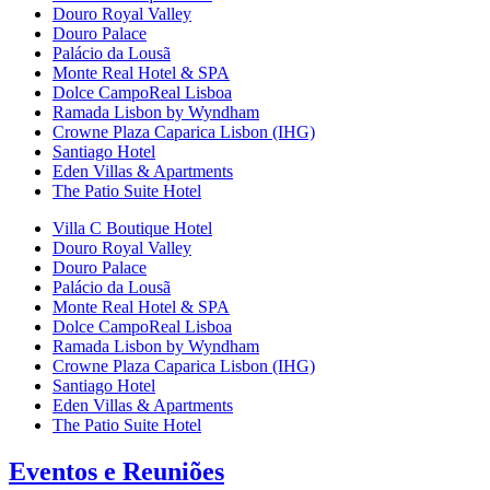
Douro Royal Valley
Douro Palace
Palácio da Lousã
Monte Real Hotel & SPA
Dolce CampoReal Lisboa
Ramada Lisbon by Wyndham
Crowne Plaza Caparica Lisbon (IHG)
Santiago Hotel
Eden Villas & Apartments
The Patio Suite Hotel
Villa C Boutique Hotel
Douro Royal Valley
Douro Palace
Palácio da Lousã
Monte Real Hotel & SPA
Dolce CampoReal Lisboa
Ramada Lisbon by Wyndham
Crowne Plaza Caparica Lisbon (IHG)
Santiago Hotel
Eden Villas & Apartments
The Patio Suite Hotel
Eventos e Reuniões