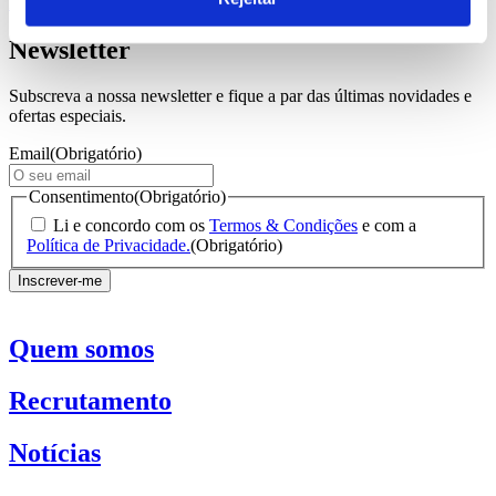
Ler notícia
Newsletter
Subscreva a nossa newsletter e fique a par das últimas novidades e
ofertas especiais.
Email
(Obrigatório)
Consentimento
(Obrigatório)
Li e concordo com os
Termos & Condições
e com a
Política de Privacidade.
(Obrigatório)
Quem somos
Recrutamento
Notícias