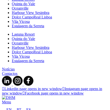
Quinta do Vale
Oceanville
Harbour View Sesimbra
Dolce CampoReal Lisboa
Vila Viçosa
Estalagem da Serreta
Laguna Resort
Quinta do Vale
Oceanville
Harbour View Sesimbra
Dolce CampoReal Lisboa
Vila Viçosa
Estalagem da Serreta
Notícias
Contactos
Linkedin page opens in new window
Instagram page opens in
new window
Facebook page opens in new window
Menu
EN
PT
ES