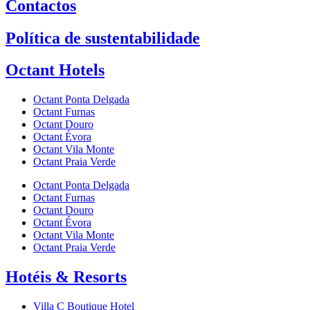
Contactos
Política de sustentabilidade
Octant Hotels
Octant Ponta Delgada
Octant Furnas
Octant Douro
Octant Évora
Octant Vila Monte
Octant Praia Verde
Octant Ponta Delgada
Octant Furnas
Octant Douro
Octant Évora
Octant Vila Monte
Octant Praia Verde
Hotéis & Resorts
Villa C Boutique Hotel