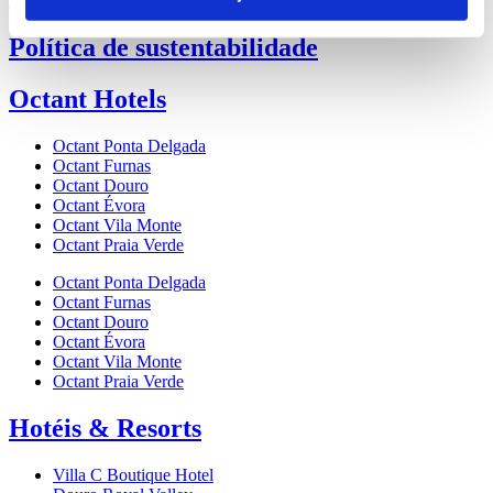
Política de sustentabilidade
Octant Hotels
Octant Ponta Delgada
Octant Furnas
Octant Douro
Octant Évora
Octant Vila Monte
Octant Praia Verde
Octant Ponta Delgada
Octant Furnas
Octant Douro
Octant Évora
Octant Vila Monte
Octant Praia Verde
Hotéis & Resorts
Villa C Boutique Hotel