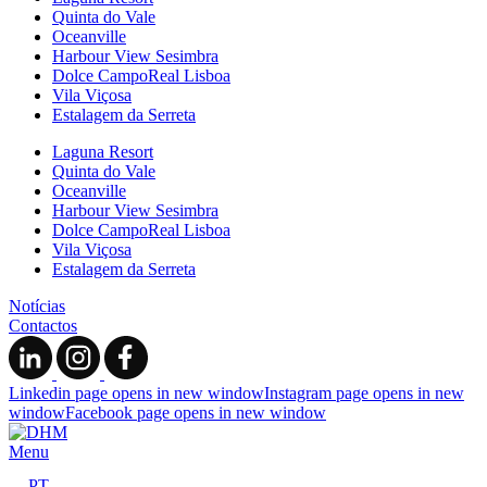
Quinta do Vale
Oceanville
Harbour View Sesimbra
Dolce CampoReal Lisboa
Vila Viçosa
Estalagem da Serreta
Laguna Resort
Quinta do Vale
Oceanville
Harbour View Sesimbra
Dolce CampoReal Lisboa
Vila Viçosa
Estalagem da Serreta
Notícias
Contactos
Linkedin page opens in new window
Instagram page opens in new
window
Facebook page opens in new window
Menu
PT