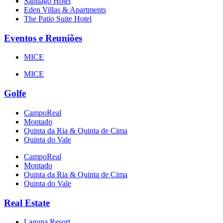
Santiago Hotel
Eden Villas & Apartments
The Patio Suite Hotel
Eventos e Reuniões
MICE
MICE
Golfe
CampoReal
Montado
Quinta da Ria & Quinta de Cima
Quinta do Vale
CampoReal
Montado
Quinta da Ria & Quinta de Cima
Quinta do Vale
Real Estate
Laguna Resort