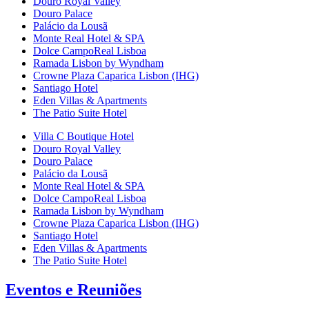
Douro Royal Valley
Douro Palace
Palácio da Lousã
Monte Real Hotel & SPA
Dolce CampoReal Lisboa
Ramada Lisbon by Wyndham
Crowne Plaza Caparica Lisbon (IHG)
Santiago Hotel
Eden Villas & Apartments
The Patio Suite Hotel
Villa C Boutique Hotel
Douro Royal Valley
Douro Palace
Palácio da Lousã
Monte Real Hotel & SPA
Dolce CampoReal Lisboa
Ramada Lisbon by Wyndham
Crowne Plaza Caparica Lisbon (IHG)
Santiago Hotel
Eden Villas & Apartments
The Patio Suite Hotel
Eventos e Reuniões