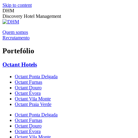
Skip to content
DHM
Discovery Hotel Management
Quem somos
Recrutamento
Portefólio
Octant Hotels
Octant Ponta Delgada
Octant Furnas
Octant Douro
Octant Évora
Octant Vila Monte
Octant Praia Verde
Octant Ponta Delgada
Octant Furnas
Octant Douro
Octant Évora
Octant Vila Monte