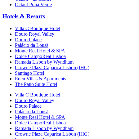
Octant Praia Verde
Hotels & Resorts
Villa C Boutique Hotel
Douro Royal Valley
Douro Palace
Palácio da Lousã
Monte Real Hotel & SPA
Dolce CampoReal Lisboa
Ramada Lisbon by Wyndham
Crowne Plaza Caparica Lisbon (IHG)
Santiago Hotel
Eden Villas & Apartments
The Patio Suite Hotel
Villa C Boutique Hotel
Douro Royal Valley
Douro Palace
Palácio da Lousã
Monte Real Hotel & SPA
Dolce CampoReal Lisboa
Ramada Lisbon by Wyndham
Crowne Plaza Caparica Lisbon (IHG)