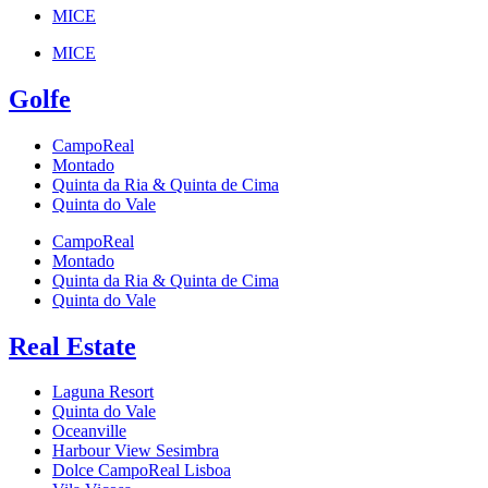
MICE
MICE
Golfe
CampoReal
Montado
Quinta da Ria & Quinta de Cima
Quinta do Vale
CampoReal
Montado
Quinta da Ria & Quinta de Cima
Quinta do Vale
Real Estate
Laguna Resort
Quinta do Vale
Oceanville
Harbour View Sesimbra
Dolce CampoReal Lisboa