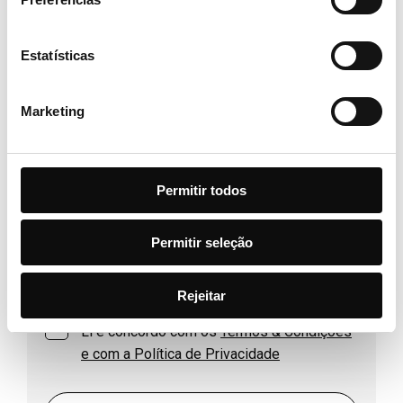
Estatísticas
TELEFONE
Marketing
EMAIL
Permitir todos
HOTEL / DATA
Permitir seleção
Rejeitar
CONSENTIMENTO
Li e concordo com os
Termos & Condições
e com a Política de Privacidade